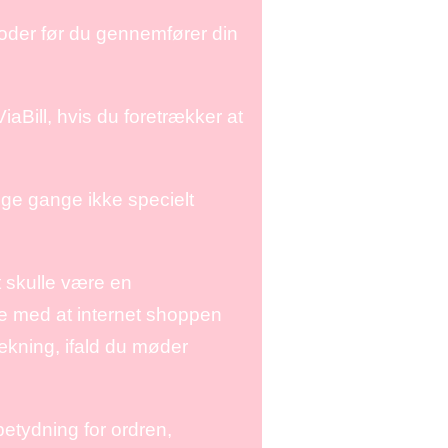
koder før du gennemfører din
iaBill, hvis du foretrækker at
ge gange ikke specielt
t skulle være en
ge med at internet shoppen
rækning, ifald du møder
etydning for ordren,