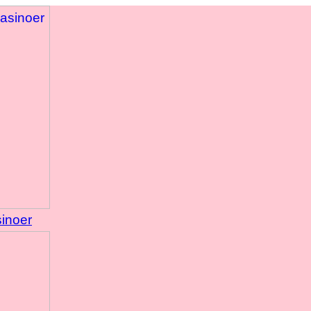
sinoer