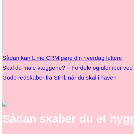
Sådan kan Lime CRM gøre din hverdag lettere
Skal du male væggene? – Fordele og ulemper ved 
Gode redskaber fra Stihl, når du skal i haven
Sådan skaber du et hyg