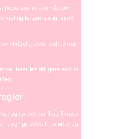
st populære er efterhånden
 jo vældig let gængelig, samt
 selvfølgelig essentielt at man
der bestilles tidligere end et
ften.
regler
et og for det har flere firmaer
n, og ligeledes til kvinder og