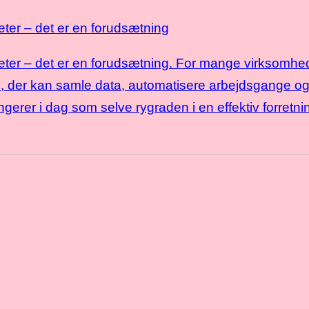
eter – det er en forudsætning
eter – det er en forudsætning. For mange virksomhede
 der kan samle data, automatisere arbejdsgange og 
gerer i dag som selve rygraden i en effektiv forret