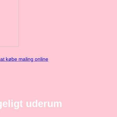
at købe maling online
geligt uderum