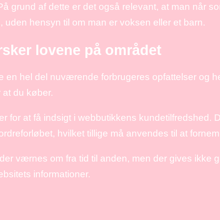
På grund af dette er det også relevant, at man når 
n, uden hensyn til om man er voksen eller et barn.
rsker lovene på området
gtige en hel del nuværende forbrugeres opfattelser og h
 at du køber.
er for at få indsigt i webbutikkens kundetilfredshed
ordreforløbet, hvilket tillige må anvendes til at for
er værnes om fra tid til anden, men der gives ikke g
ebsitets informationer.