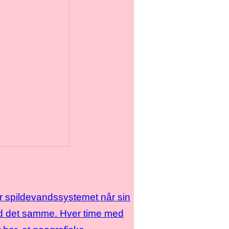
år spildevandssystemet når sin
med det samme. Hver time med