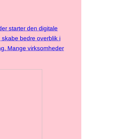
r starter den digitale
skabe bedre overblik i
ning. Mange virksomheder