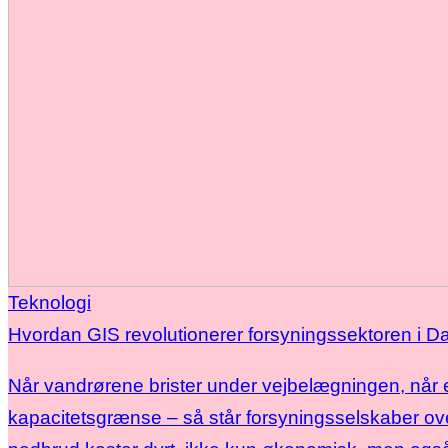
Teknologi
Hvordan GIS revolutionerer forsyningssektoren i 
Når vandrørene brister under vejbelægningen, når el
kapacitetsgrænse – så står forsyningsselskaber ov