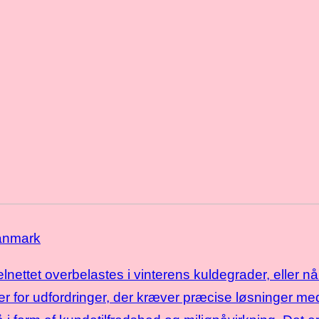
Danmark
nettet overbelastes i vinterens kuldegrader, eller n
er for udfordringer, der kræver præcise løsninger 