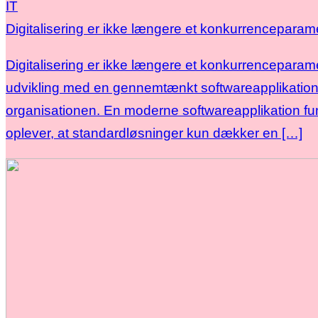
IT
Digitalisering er ikke længere et konkurrenceparam
Digitalisering er ikke længere et konkurrenceparam
udvikling med en gennemtænkt softwareapplikation,
organisationen. En moderne softwareapplikation fun
oplever, at standardløsninger kun dækker en […]