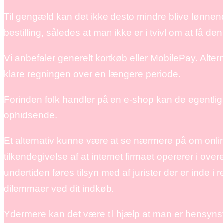
Til gengæld kan det ikke desto mindre blive lønnend
bestilling, således at man ikke er i tvivl om at få den
Vi anbefaler generelt kortkøb eller MobilePay. Altern
klare regningen over en længere periode.
Forinden folk handler på en e-shop kan de egentli
ophidsende.
Et alternativ kunne være at se nærmere på om onlin
tilkendegivelse af at internet firmaet opererer i o
undertiden føres tilsyn med af jurister der er inde i
dilemmaer ved dit indkøb.
Ydermere kan det være til hjælp at man er hensynst