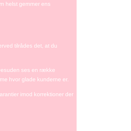
som helst gemmer ens
erved tilrådes det, at du
. Desuden ses en række
nemme hvor glade kunderne er.
arantier imod korrektioner der