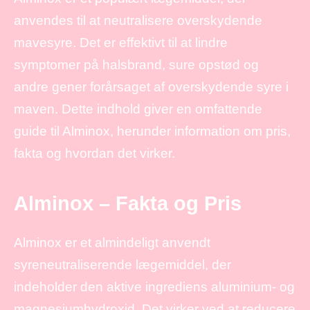
anvendes til at neutralisere overskydende
mavesyre. Det er effektivt til at lindre
symptomer på halsbrand, sure opstød og
andre gener forårsaget af overskydende syre i
maven. Dette indhold giver en omfattende
guide til Alminox, herunder information om pris,
fakta og hvordan det virker.
Alminox – Fakta og Pris
Alminox er et almindeligt anvendt
syreneutraliserende lægemiddel, der
indeholder den aktive ingrediens aluminium- og
magnesiumhydroxid. Det virker ved at reducere