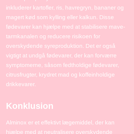
inkluderer kartofler, ris, havregryn, bananer og
magert kød som kylling eller kalkun. Disse
fødevarer kan hjælpe med at stabilisere mave-
tarmkanalen og reducere risikoen for
overskydende syreproduktion. Det er også
vigtigt at undgå fødevarer, der kan forværre
symptomerne, såsom fedtholdige fødevarer,
citrusfrugter, krydret mad og koffeinholdige
drikkevarer.
Konklusion
Alminox er et effektivt lægemiddel, der kan
hjælpe med at neutralisere overskydende