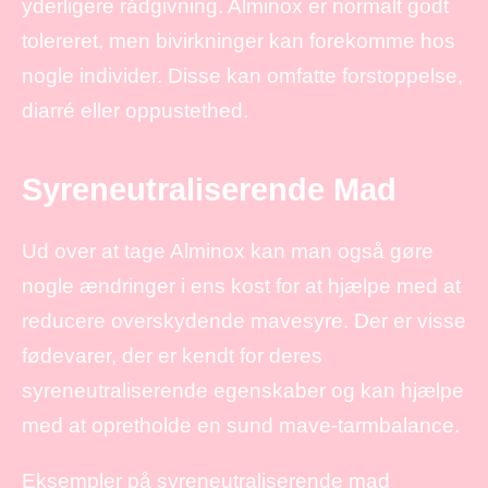
yderligere rådgivning. Alminox er normalt godt
tolereret, men bivirkninger kan forekomme hos
nogle individer. Disse kan omfatte forstoppelse,
diarré eller oppustethed.
Syreneutraliserende Mad
Ud over at tage Alminox kan man også gøre
nogle ændringer i ens kost for at hjælpe med at
reducere overskydende mavesyre. Der er visse
fødevarer, der er kendt for deres
syreneutraliserende egenskaber og kan hjælpe
med at opretholde en sund mave-tarmbalance.
Eksempler på syreneutraliserende mad