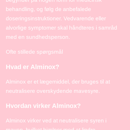
behandling, og følg de anbefalede
doseringsinstruktioner. Vedvarende eller
alvorlige symptomer skal håndteres i samråd
med en sundhedsperson.
Ofte stillede spørgsmål
Hvad er Alminox?
Alminox er et lægemiddel, der bruges til at
neutralisere overskydende mavesyre.
Hvordan virker Alminox?
Alminox virker ved at neutralisere syren i
maven, hvilket hjælper med at lindre