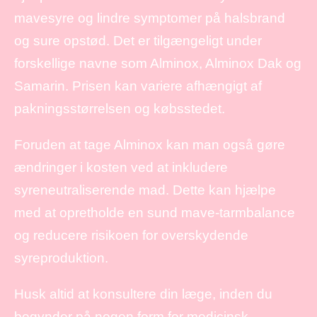
mavesyre og lindre symptomer på halsbrand
og sure opstød. Det er tilgængeligt under
forskellige navne som Alminox, Alminox Dak og
Samarin. Prisen kan variere afhængigt af
pakningsstørrelsen og købsstedet.
Foruden at tage Alminox kan man også gøre
ændringer i kosten ved at inkludere
syreneutraliserende mad. Dette kan hjælpe
med at opretholde en sund mave-tarmbalance
og reducere risikoen for overskydende
syreproduktion.
Husk altid at konsultere din læge, inden du
begynder på nogen form for medicinsk