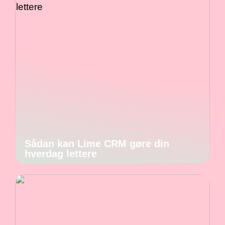
Sådan kan Lime CRM gøre din
hverdag lettere