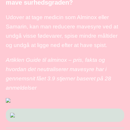
mave surhedsgraden?
Udover at tage medicin som Alminox eller
Samarin, kan man reducere mavesyre ved at
undgå visse fødevarer, spise mindre måltider
og undgå at ligge ned efter at have spist.
Artiklen Guide til alminox – pris, fakta og
hvordan det neutraliserer mavesyre har i
gennemsnit fået
3.9
stjerner baseret på
28
anmeldelser