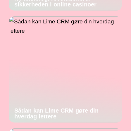
sikkerheden i online casinoer
Sådan kan Lime CRM gøre din
hverdag lettere