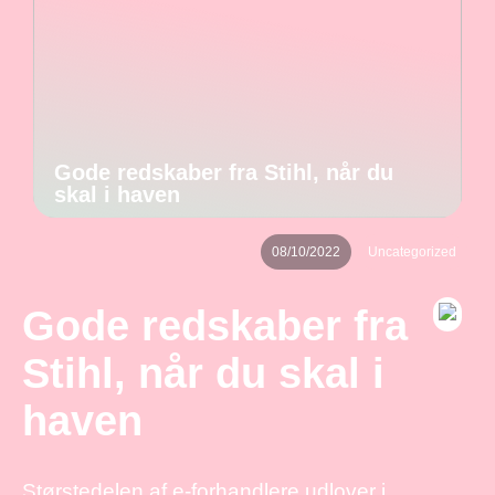
Gode redskaber fra Stihl, når du
skal i haven
08/10/2022
Uncategorized
Gode redskaber fra
Stihl, når du skal i
haven
Størstedelen af e-forhandlere udlover i