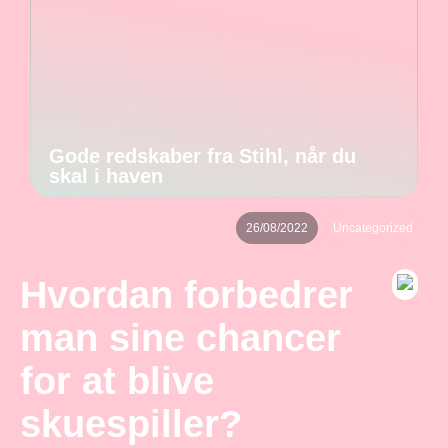
Gode redskaber fra Stihl, når du
skal i haven
26/08/2022
Uncategorized
Hvordan forbedrer
man sine chancer
for at blive
skuespiller?