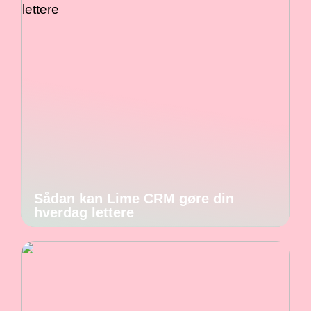
Sådan kan Lime CRM gøre din
hverdag lettere