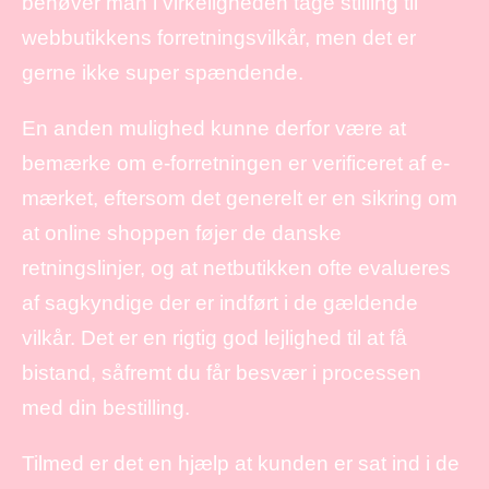
behøver man i virkeligheden tage stilling til
webbutikkens forretningsvilkår, men det er
gerne ikke super spændende.
En anden mulighed kunne derfor være at
bemærke om e-forretningen er verificeret af e-
mærket, eftersom det generelt er en sikring om
at online shoppen føjer de danske
retningslinjer, og at netbutikken ofte evalueres
af sagkyndige der er indført i de gældende
vilkår. Det er en rigtig god lejlighed til at få
bistand, såfremt du får besvær i processen
med din bestilling.
Tilmed er det en hjælp at kunden er sat ind i de