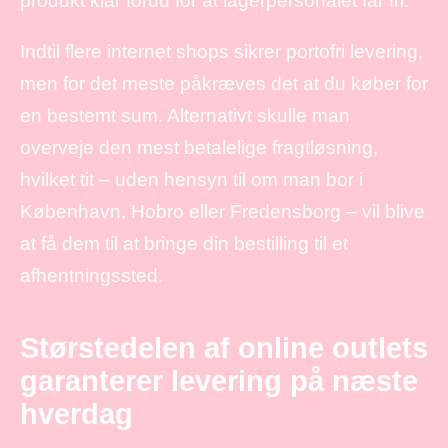
produkt klar forud for at lagerpersonalet får fri.
Indtil flere internet shops sikrer portofri levering,
men for det meste påkræves det at du køber for
en bestemt sum. Alternativt skulle man
overveje den mest betalelige fragtløsning,
hvilket tit – uden hensyn til om man bor i
København, Hobro eller Fredensborg – vil blive
at få dem til at bringe din bestilling til et
afhentningssted.
Størstedelen af online outlets
garanterer levering på næste
hverdag