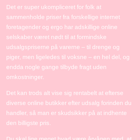
Det er super ukompliceret for folk at
sammenholde priser fra forskellige internet
foretagender og ergo har adskillige online
selskaber været nødt til at formindske
udsalgspriserne på varerne – til drenge og
piger, men ligeledes til voksne – en hel del, og
endda nogle gange tilbyde fragt uden
omkostninger.
Det kan trods alt vise sig rentabelt at efterse
diverse online butikker efter udsalg forinden du
handler, så man er skudsikker på at indhente
den billigste pris.
Du skal lige meget hvad være årvågen med, at