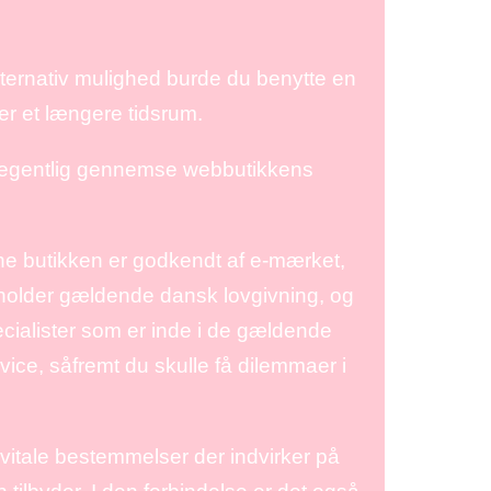
ternativ mulighed burde du benytte en
ver et længere tidsrum.
 egentlig gennemse webbutikkens
e butikken er godkendt af e-mærket,
rholder gældende dansk lovgivning, og
cialister som er inde i de gældende
rvice, såfremt du skulle få dilemmaer i
t vitale bestemmelser der indvirker på