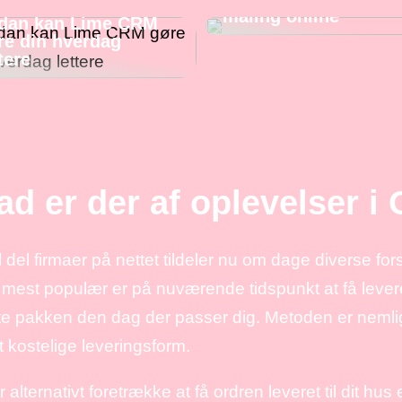
maling online
dan kan Lime CRM
re din hverdag
tere
ad er der af oplevelser i
 del firmaer på nettet tildeler nu om dage diverse fo
 mest populær er på nuværende tidspunkt at få levere
te pakken den dag der passer dig. Metoden er nemli
 kostelige leveringsform.
 alternativt foretrække at få ordren leveret til dit hus 