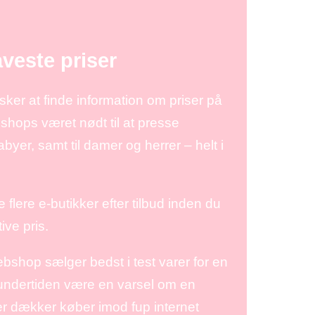
aveste priser
sker at finde information om priser på
 shops været nødt til at presse
yer, samt til damer og herrer – helt i
flere e-butikker efter tilbud inden du
ve pris.
shop sælger bedst i test varer for en
 undertiden være en varsel om en
er dækker køber imod fup internet