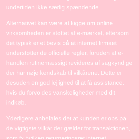
undertiden ikke særlig spændende.
Alternativet kan være at kigge om online
virksomheden er støttet af e-mærket, eftersom
det typisk er et bevis på at internet firmaet
understøtter de officielle regler, foruden at e-
handlen rutinemæssigt revideres af sagkyndige
der har nøje kendskab til vilkårene. Dette er
desuden en god lejlighed til at få assistance,
hvis du forvoldes vanskeligheder med dit
indkøb.
Yderligere anbefales det at kunden er obs på
de vigtigste vilkår der gælder for transaktionen,
som fx hvilken returneringsret internet