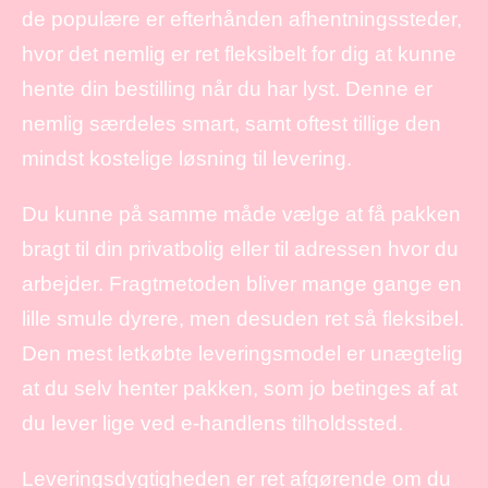
de populære er efterhånden afhentningssteder,
hvor det nemlig er ret fleksibelt for dig at kunne
hente din bestilling når du har lyst. Denne er
nemlig særdeles smart, samt oftest tillige den
mindst kostelige løsning til levering.
Du kunne på samme måde vælge at få pakken
bragt til din privatbolig eller til adressen hvor du
arbejder. Fragtmetoden bliver mange gange en
lille smule dyrere, men desuden ret så fleksibel.
Den mest letkøbte leveringsmodel er unægtelig
at du selv henter pakken, som jo betinges af at
du lever lige ved e-handlens tilholdssted.
Leveringsdygtigheden er ret afgørende om du