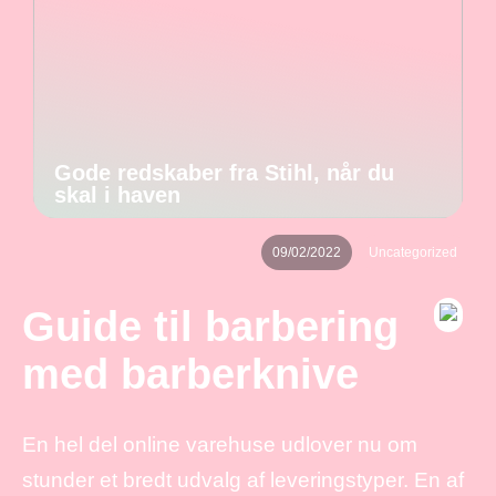
Gode redskaber fra Stihl, når du
skal i haven
09/02/2022
Uncategorized
Guide til barbering
med barberknive
En hel del online varehuse udlover nu om
stunder et bredt udvalg af leveringstyper. En af