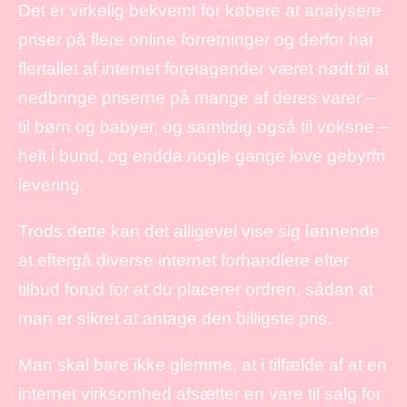
Det er virkelig bekvemt for købere at analysere
priser på flere online forretninger og derfor har
flertallet af internet foretagender været nødt til at
nedbringe priserne på mange af deres varer –
til børn og babyer, og samtidig også til voksne –
helt i bund, og endda nogle gange love gebyrfri
levering.
Trods dette kan det alligevel vise sig lønnende
at eftergå diverse internet forhandlere efter
tilbud forud for at du placerer ordren, sådan at
man er sikret at antage den billigste pris.
Man skal bare ikke glemme, at i tilfælde af at en
internet virksomhed afsætter en vare til salg for