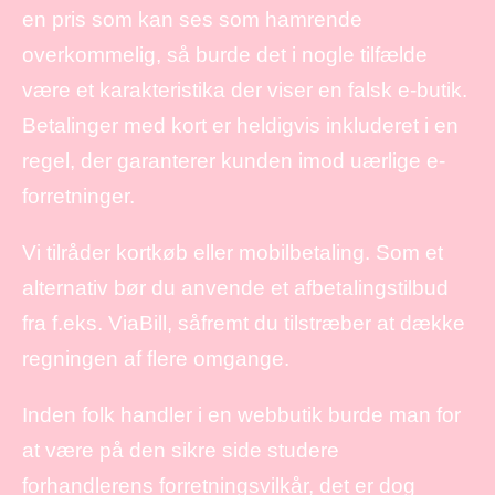
en pris som kan ses som hamrende
overkommelig, så burde det i nogle tilfælde
være et karakteristika der viser en falsk e-butik.
Betalinger med kort er heldigvis inkluderet i en
regel, der garanterer kunden imod uærlige e-
forretninger.
Vi tilråder kortkøb eller mobilbetaling. Som et
alternativ bør du anvende et afbetalingstilbud
fra f.eks. ViaBill, såfremt du tilstræber at dække
regningen af flere omgange.
Inden folk handler i en webbutik burde man for
at være på den sikre side studere
forhandlerens forretningsvilkår, det er dog