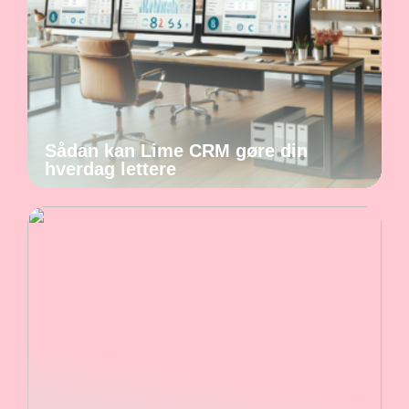
Sådan kan Lime CRM gøre din
hverdag lettere