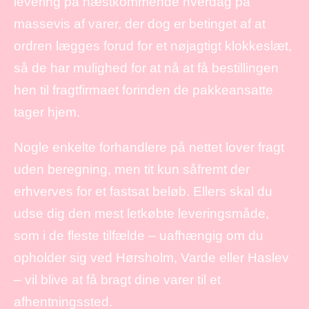
levering på næstkommende hverdag på
massevis af varer, der dog er betinget af at
ordren lægges forud for et nøjagtigt klokkeslæt,
så de har mulighed for at nå at få bestillingen
hen til fragtfirmaet forinden de pakkeansatte
tager hjem.
Nogle enkelte forhandlere på nettet lover fragt
uden beregning, men tit kun såfremt der
erhverves for et fastsat beløb. Ellers skal du
udse dig den mest letkøbte leveringsmåde,
som i de fleste tilfælde – uafhængig om du
opholder sig ved Hørsholm, Varde eller Haslev
– vil blive at få bragt dine varer til et
afhentningssted.