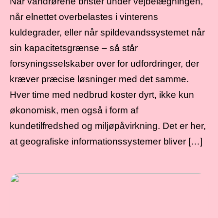
Når vandrørene brister under vejbelægningen,
når elnettet overbelastes i vinterens
kuldegrader, eller når spildevandssystemet når
sin kapacitetsgrænse – så står
forsyningsselskaber over for udfordringer, der
kræver præcise løsninger med det samme.
Hver time med nedbrud koster dyrt, ikke kun
økonomisk, men også i form af
kundetilfredshed og miljøpåvirkning. Det er her,
at geografiske informationssystemer bliver […]