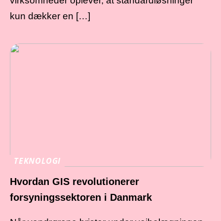
virksomheder oplever, at standardløsninger
kun dækker en […]
TEKNOLOGI
Hvordan GIS revolutionerer
forsyningssektoren i Danmark