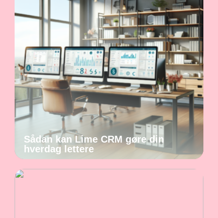
Sådan kan Lime CRM gøre din
hverdag lettere