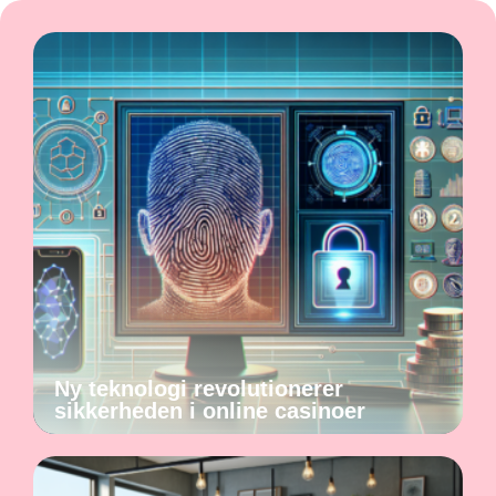
Ny teknologi revolutionerer
sikkerheden i online casinoer