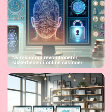
Ny teknologi revolutionerer
sikkerheden i online casinoer