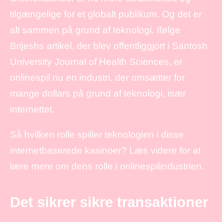
tilgængelige for et globalt publikum. Og det er
alt sammen på grund af teknologi. Ifølge
Brijeshs artikel, der blev offentliggjort i Santosh
University Journal of Health Sciences, er
onlinespil nu en industri, der omsætter for
mange dollars på grund af teknologi, især
internettet.
Så hvilken rolle spiller teknologien i disse
internetbaserede kasinoer? Læs videre for at
lære mere om dens rolle i onlinespilindustrien.
Det sikrer sikre transaktioner