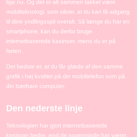
lige nu. Og det er alt sammen takket være
mobilteknologi, som sikrer, at du kan få adgang
til dine yndlingsspil overalt. Så længe du har en
smartphone, kan du derfor bruge
internetbaserede kasinoer, mens du er på
farten.
Det bedste er, at du får glæde af den samme
grafik i høj kvalitet på din mobiltelefon som på
din bærbare computer.
Den nederste linje
Teknologien har gjort internetbaserede
kasinoer bedre, end de nogensinde har været