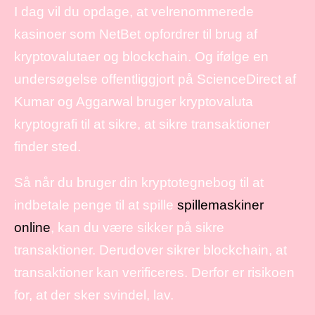
I dag vil du opdage, at velrenommerede
kasinoer som NetBet opfordrer til brug af
kryptovalutaer og blockchain. Og ifølge en
undersøgelse offentliggjort på ScienceDirect af
Kumar og Aggarwal bruger kryptovaluta
kryptografi til at sikre, at sikre transaktioner
finder sted.
Så når du bruger din kryptotegnebog til at
indbetale penge til at spille
spillemaskiner
online
, kan du være sikker på sikre
transaktioner. Derudover sikrer blockchain, at
transaktioner kan verificeres. Derfor er risikoen
for, at der sker svindel, lav.