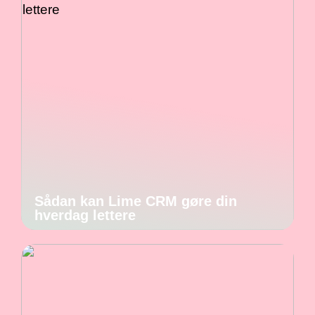
Sådan kan Lime CRM gøre din
hverdag lettere