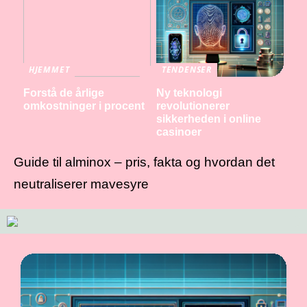
HJEMMET
TENDENSER
Forstå de årlige
Ny teknologi
omkostninger i procent
revolutionerer
sikkerheden i online
casinoer
Guide til alminox – pris, fakta og hvordan det
neutraliserer mavesyre