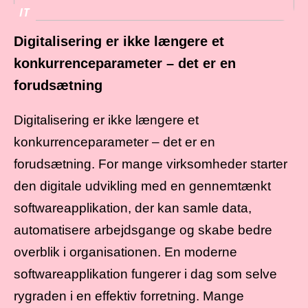
IT
Digitalisering er ikke længere et
konkurrenceparameter – det er en
forudsætning
Digitalisering er ikke længere et
konkurrenceparameter – det er en
forudsætning. For mange virksomheder starter
den digitale udvikling med en gennemtænkt
softwareapplikation, der kan samle data,
automatisere arbejdsgange og skabe bedre
overblik i organisationen. En moderne
softwareapplikation fungerer i dag som selve
rygraden i en effektiv forretning. Mange