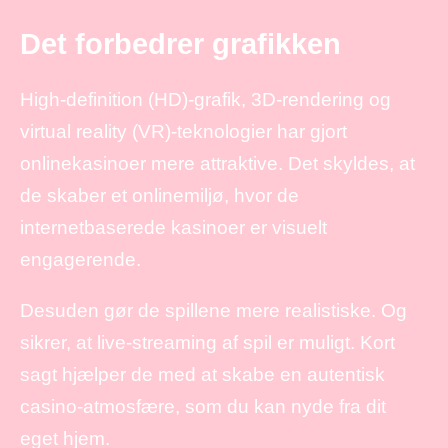
Det forbedrer grafikken
High-definition (HD)-grafik, 3D-rendering og
virtual reality (VR)-teknologier har gjort
onlinekasinoer mere attraktive. Det skyldes, at
de skaber et onlinemiljø, hvor de
internetbaserede kasinoer er visuelt
engagerende.
Desuden gør de spillene mere realistiske. Og
sikrer, at live-streaming af spil er muligt. Kort
sagt hjælper de med at skabe en autentisk
casino-atmosfære, som du kan nyde fra dit
eget hjem.