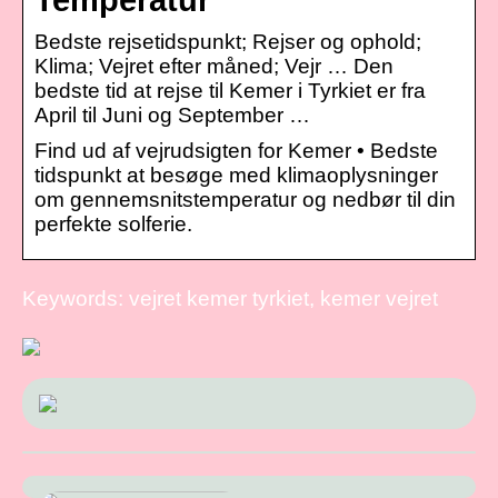
Bedste rejsetidspunkt; Rejser og ophold;
Klima; Vejret efter måned; Vejr … Den
bedste tid at rejse til Kemer i Tyrkiet er fra
April til Juni og September …
Find ud af vejrudsigten for Kemer • Bedste
tidspunkt at besøge med klimaoplysninger
om gennemsnitstemperatur og nedbør til din
perfekte solferie.
Keywords: vejret kemer tyrkiet, kemer vejret