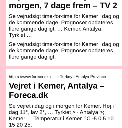
morgen, 7 dage frem – TV 2
Se vejrudsigt time-for-time for Kemer i dag og
de kommende dage. Prognoser opdateres
flere gange dagligt. … Kemer. Antalya,
Tyrkiet …
Se vejrudsigt time-for-time for Kemer i dag og
de kommende dage. Prognoser opdateres
flere gange dagligt.
http s://www.foreca.dk › … › Turkey › Antalya Province
Vejret i Kemer, Antalya –
Foreca.dk
Se vejret i dag og i morgen for Kemer. Høj i
dag 11°, lav 2°, … Tyrkiet > · Antalya >;
Kemer … Temperatur i Kemer. °C -5 0 5 10
15 20 25.