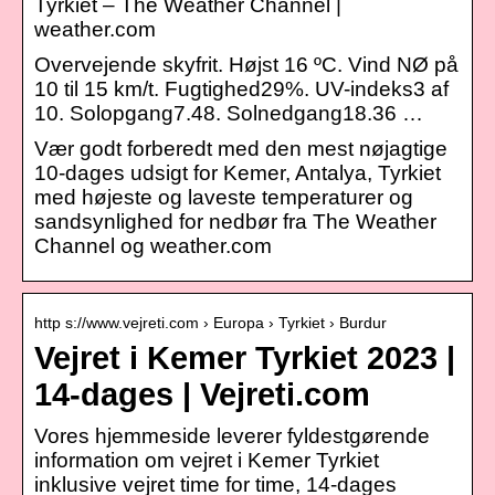
Tyrkiet – The Weather Channel |
weather.com
Overvejende skyfrit. Højst 16 ºC. Vind NØ på
10 til 15 km/t. Fugtighed29%. UV-indeks3 af
10. Solopgang7.48. Solnedgang18.36 …
Vær godt forberedt med den mest nøjagtige
10-dages udsigt for Kemer, Antalya, Tyrkiet
med højeste og laveste temperaturer og
sandsynlighed for nedbør fra The Weather
Channel og weather.com
http s://www.vejreti.com › Europa › Tyrkiet › Burdur
Vejret i Kemer Tyrkiet 2023 |
14-dages | Vejreti.com
Vores hjemmeside leverer fyldestgørende
information om vejret i Kemer Tyrkiet
inklusive vejret time for time, 14-dages