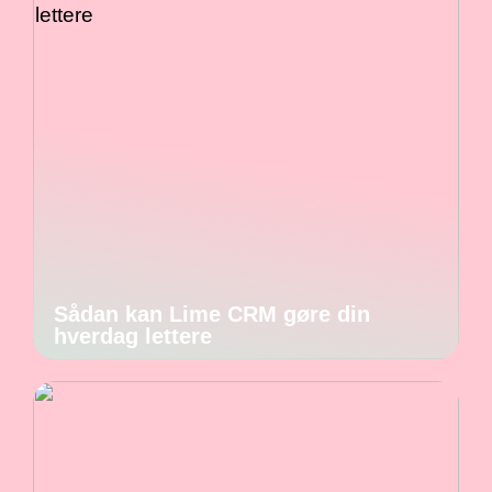
Sådan kan Lime CRM gøre din
hverdag lettere