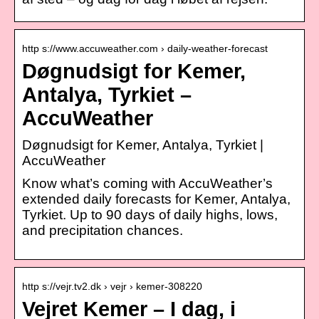
http s://www.accuweather.com › daily-weather-forecast
Døgnudsigt for Kemer,
Antalya, Tyrkiet –
AccuWeather
Døgnudsigt for Kemer, Antalya, Tyrkiet |
AccuWeather
Know what’s coming with AccuWeather’s
extended daily forecasts for Kemer, Antalya,
Tyrkiet. Up to 90 days of daily highs, lows,
and precipitation chances.
http s://vejr.tv2.dk › vejr › kemer-308220
Vejret Kemer – I dag, i