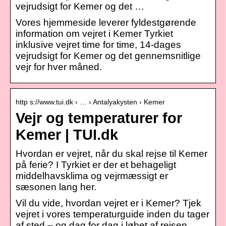
vejrudsigt for Kemer og det …
Vores hjemmeside leverer fyldestgørende
information om vejret i Kemer Tyrkiet
inklusive vejret time for time, 14-dages
vejrudsigt for Kemer og det gennemsnitlige
vejr for hver måned.
http s://www.tui.dk › … › Antalyakysten › Kemer
Vejr og temperaturer for
Kemer | TUI.dk
Hvordan er vejret, når du skal rejse til Kemer
på ferie? I Tyrkiet er der et behageligt
middelhavsklima og vejrmæssigt er
sæsonen lang her.
Vil du vide, hvordan vejret er i Kemer? Tjek
vejret i vores temperaturguide inden du tager
af sted – og dag for dag i løbet af rejsen.