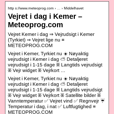
http s://www.meteoprog.com › … › Middelhavet
Vejret i dag i Kemer –
Meteoprog.com
Vejret Kemer i dag ⇒ Vejrudsigt i Kemer
(Tyrkiet) ⇒ Vejret lige nu ≡
METEOPROG.COM
Vejret i Kemer, Tyrkiet nu ☀️ Nøyaktig
vejrudsigt i Kemer i dag ⛅ Detaljeret
vejrudsigt i 1-15 dage ፠ Langtids vejrudsigt
፠ Vejr widget ፠ Vejrkort …
Vejret i Kemer, Tyrkiet nu ☀️ Nøyaktig
vejrudsigt i Kemer i dag ⛅ Detaljeret
vejrudsigt i 1-15 dage ፠ Langtids vejrudsigt
፠ Vejr widget ፠ Vejrkort ፠ Satellite bilder ፠
Vanntemperatur ✅ Vejret vind ✅ Regnvejr ☔
Temperatur i dag, i nat ✅ Luftfugtighed ≡
METEOPROG.COM