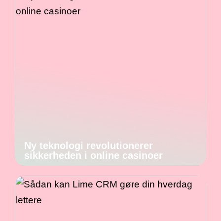
Ny teknologi revolutionerer
sikkerheden i online casinoer