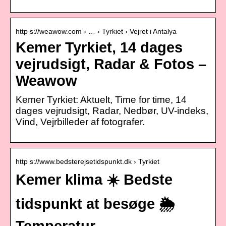
http s://weawow.com › … › Tyrkiet › Vejret i Antalya
Kemer Tyrkiet, 14 dages
vejrudsigt, Radar & Fotos –
Weawow
Kemer Tyrkiet: Aktuelt, Time for time, 14
dages vejrudsigt, Radar, Nedbør, UV-indeks,
Vind, Vejrbilleder af fotografer.
http s://www.bedsterejsetidspunkt.dk › Tyrkiet
Kemer klima ☀️ Bedste
tidspunkt at besøge 🌦️
Temperatur