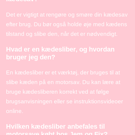
Det er vigtigt at rengøre og smøre din kædesav
efter brug. Du bør også holde øje med kædens
tilstand og slibe den, når det er nødvendigt.
Hvad er en kædesliber, og hvordan
bruger jeg den?
En kædesliber er et værktøj, der bruges til at
slibe kæden på en motorsav. Du kan lære at
bruge kædesliberen korrekt ved at følge
brugsanvisningen eller se instruktionsvideoer
online.
Hvilken kædesliber anbefales til
motorsave købt hos Jem og Fix?