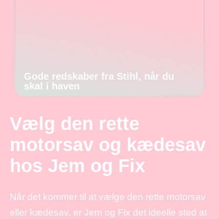
Gode redskaber fra Stihl, når du
skal i haven
Vælg den rette
motorsav og kædesav
hos Jem og Fix
Når det kommer til at vælge den rette motorsav
eller kædesav, er Jem og Fix det ideelle sted at