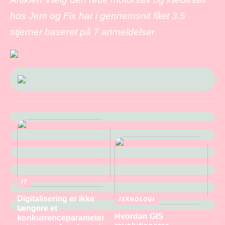
hos Jem og Fix har i gennemsnit fået
3.5
stjerner baseret på
7
anmeldelser
IT
Digitalisering er ikke
TEKNOLOGI
længere et
Hvordan GIS
konkurrenceparameter