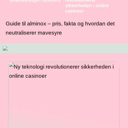
omkostninger i procent
revolutionerer
sikkerheden i online
casinoer
Guide til alminox – pris, fakta og hvordan det
neutraliserer mavesyre