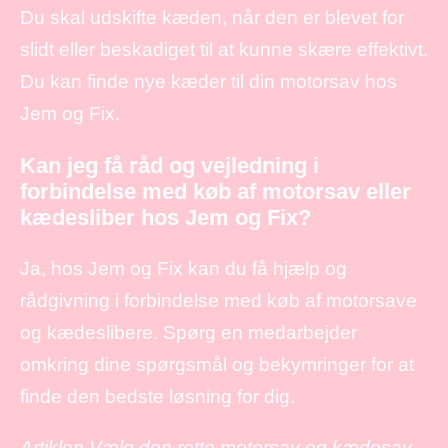
Du skal udskifte kæden, når den er blevet for
slidt eller beskadiget til at kunne skære effektivt.
Du kan finde nye kæder til din motorsav hos
Jem og Fix.
Kan jeg få råd og vejledning i
forbindelse med køb af motorsav eller
kædesliber hos Jem og Fix?
Ja, hos Jem og Fix kan du få hjælp og
rådgivning i forbindelse med køb af motorsave
og kædeslibere. Spørg en medarbejder
omkring dine spørgsmål og bekymringer for at
finde den bedste løsning for dig.
Artiklen Vælg den rette motorsav og kædesav