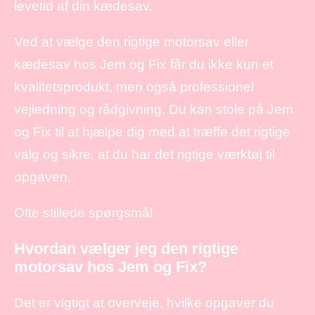
levetid af din kædesav.
Ved at vælge den rigtige motorsav eller
kædesav hos Jem og Fix får du ikke kun et
kvalitetsprodukt, men også professionel
vejledning og rådgivning. Du kan stole på Jem
og Fix til at hjælpe dig med at træffe det rigtige
valg og sikre, at du har det rigtige værktøj til
opgaven.
Ofte stillede spørgsmål
Hvordan vælger jeg den rigtige
motorsav hos Jem og Fix?
Det er vigtigt at overveje, hvilke opgaver du