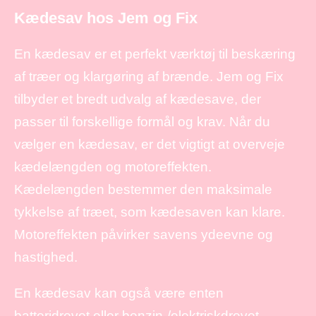
Kædesav hos Jem og Fix
En kædesav er et perfekt værktøj til beskæring
af træer og klargøring af brænde. Jem og Fix
tilbyder et bredt udvalg af kædesave, der
passer til forskellige formål og krav. Når du
vælger en kædesav, er det vigtigt at overveje
kædelængden og motoreffekten.
Kædelængden bestemmer den maksimale
tykkelse af træet, som kædesaven kan klare.
Motoreffekten påvirker savens ydeevne og
hastighed.
En kædesav kan også være enten
batteridrevet eller benzin-/elektriskdrevet.