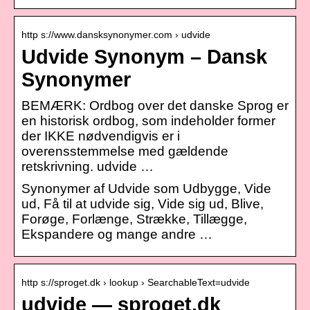
http s://www.dansksynonymer.com › udvide
Udvide Synonym – Dansk
Synonymer
BEMÆRK: Ordbog over det danske Sprog er
en historisk ordbog, som indeholder former
der IKKE nødvendigvis er i
overensstemmelse med gældende
retskrivning. udvide …
Synonymer af Udvide som Udbygge, Vide
ud, Få til at udvide sig, Vide sig ud, Blive,
Forøge, Forlænge, Strække, Tillægge,
Ekspandere og mange andre …
http s://sproget.dk › lookup › SearchableText=udvide
udvide — sproget.dk