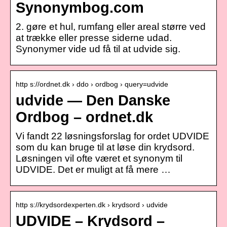
Synonymbog.com
2. gøre et hul, rumfang eller areal større ved
at trække eller presse siderne udad.
Synonymer vide ud få til at udvide sig.
http s://ordnet.dk › ddo › ordbog › query=udvide
udvide — Den Danske
Ordbog – ordnet.dk
Vi fandt 22 løsningsforslag for ordet UDVIDE
som du kan bruge til at løse din krydsord.
Løsningen vil ofte været et synonym til
UDVIDE. Det er muligt at få mere …
http s://krydsordexperten.dk › krydsord › udvide
UDVIDE – Krydsord –