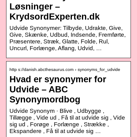
Løsninger –
KrydsordExperten.dk
Udvide Synonymer: Tilbyde, Udrakte, Give,
Give, Skænke, Udbud, Indsende, Fremførte,
Præsentere, Stræk, Glatte, Folde, Rul,
Uncurl, Forlænge, Aflang, Udvid, …
http s://danish.abcthesaurus.com › synonyms_for_udvide
Hvad er synonymer for
Udvide – ABC
Synonymordbog
Udvide Synonym · Blive , Udbygge ,
Tillægge , Vide ud , Få til at udvide sig , Vide
sig ud , Forøge , Forlænge , Strække ,
Ekspandere , Få til at udvide sig …