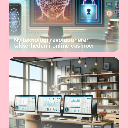
Ny teknologi revolutionerer
sikkerheden i online casinoer