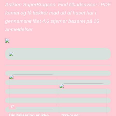
Artiklen SuperBrugsen: Find tilbudsaviser i PDF
format og få lækker mad ud af huset har i
gennemsnit fået
4.6
stjerner baseret på
16
anmeldelser
IT
Digitalisering er ikke
TEKNOLOGI