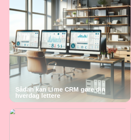
Sådan kan Lime CRM gøre din
hverdag lettere