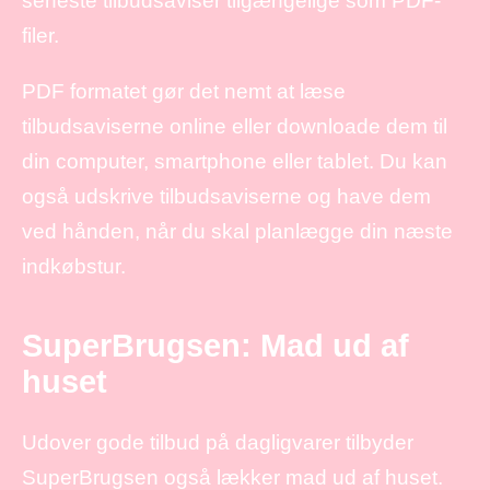
seneste tilbudsaviser tilgængelige som PDF-
filer.
PDF formatet gør det nemt at læse
tilbudsaviserne online eller downloade dem til
din computer, smartphone eller tablet. Du kan
også udskrive tilbudsaviserne og have dem
ved hånden, når du skal planlægge din næste
indkøbstur.
SuperBrugsen: Mad ud af
huset
Udover gode tilbud på dagligvarer tilbyder
SuperBrugsen også lækker mad ud af huset.