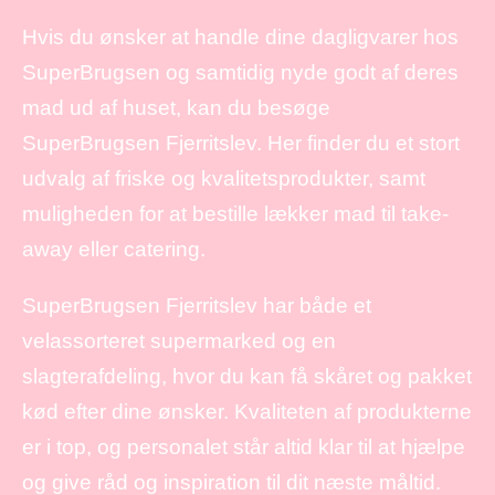
Hvis du ønsker at handle dine dagligvarer hos
SuperBrugsen og samtidig nyde godt af deres
mad ud af huset, kan du besøge
SuperBrugsen Fjerritslev. Her finder du et stort
udvalg af friske og kvalitetsprodukter, samt
muligheden for at bestille lækker mad til take-
away eller catering.
SuperBrugsen Fjerritslev har både et
velassorteret supermarked og en
slagterafdeling, hvor du kan få skåret og pakket
kød efter dine ønsker. Kvaliteten af produkterne
er i top, og personalet står altid klar til at hjælpe
og give råd og inspiration til dit næste måltid.