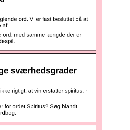
ende ord. Vi er fast besluttet på at
e af …
de ord, med samme længde der er
despil.
nge sværhedsgrader
ke rigtigt, at vin erstatter spiritus. ·
r for ordet Spiritus? Søg blandt
ordbog.