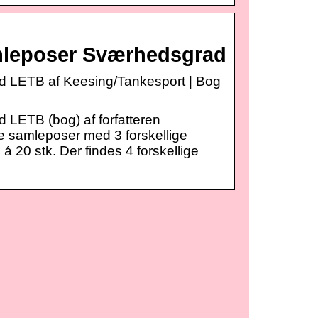
mleposer Sværhedsgrad
 LETB af Keesing/Tankesport | Bog
LETB (bog) af forfatteren
e samleposer med 3 forskellige
á 20 stk. Der findes 4 forskellige