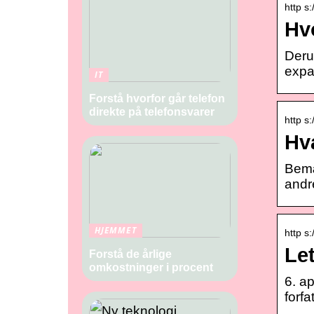
http s:
Hv
Deru
expa
IT
Forstå hvorfor går telefon
direkte på telefonsvarer
http s
Hva
Bemæ
andr
HJEMMET
http s
Le
Forstå de årlige
omkostninger i procent
6. a
forf