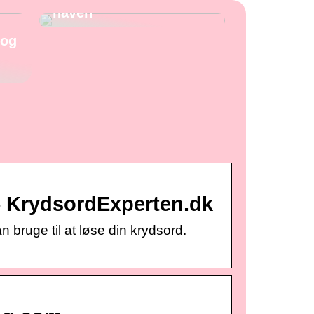
haven
 og
– KrydsordExperten.dk
 bruge til at løse din krydsord.