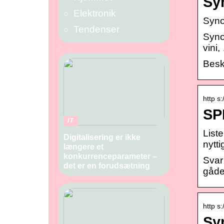
Sy
Elektronik
Syno
Tendenser
Synon
vini,
Besk
http s
SP
IT
List
Digitalisering er ikke
nytti
længere et
konkurrenceparameter –
Svar
det er en forudsætning
gåde
http s
Sy