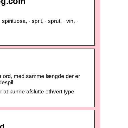
og.com
irituosa, · sprit, · sprut, · vin, ·
de ord, med samme længde der er
despil.
 at kunne afslutte ethvert type
rd