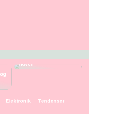
Gode redskaber fra
Stihl, når du skal i
haven
 og
Elektronik
Tendenser