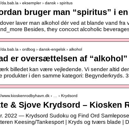
//da.bab.la › eksempler › dansk › spiritus
ordan bruger man “spiritus” i en
dover laver man alkohol dér ved at blande vand fra 
nd_more Besides, they concoct alcoholic beverages
://da.bab.la › ordbog › dansk-engelsk › alkohol
d er oversættelsen af “alkohol” 
rk billedet kan være vejledende. Vi sender altid de
e produkter i den samme kategori: Begynderkryds. 39
://www.kioskenrodbyhavn.dk › … › Krydsord
tte & Sjove Krydsord – Kiosken
pr. 2022 — Krydsord Sudoku og Find Ord Samlepos
atteren Keesing/Tankesport | Kryds og tværs blade |