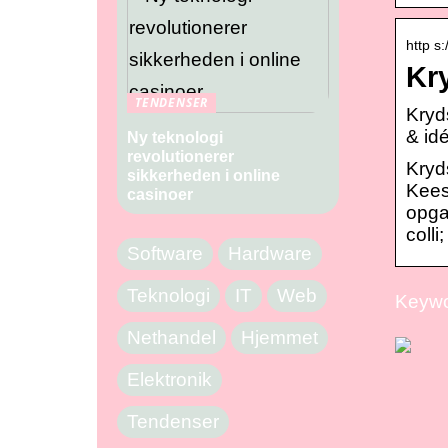
http s
Kr
TENDENSER
Kryd
& id
Ny teknologi
revolutionerer
Kryd
sikkerheden i online
Kees
casinoer
opgav
coll
Software
Hardware
Teknologi
IT
Web
Keywor
Nethandel
Hjemmet
Elektronik
Tendenser