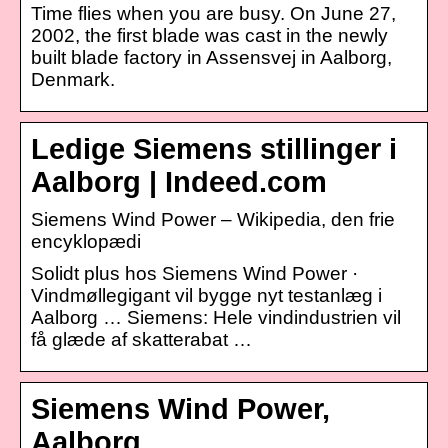
Time flies when you are busy. On June 27,
2002, the first blade was cast in the newly
built blade factory in Assensvej in Aalborg,
Denmark.
Ledige Siemens stillinger i
Aalborg | Indeed.com
Siemens Wind Power – Wikipedia, den frie
encyklopædi
Solidt plus hos Siemens Wind Power ·
Vindmøllegigant vil bygge nyt testanlæg i
Aalborg … Siemens: Hele vindindustrien vil
få glæde af skatterabat …
Siemens Wind Power,
Aalborg