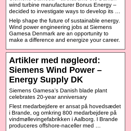
wind turbine manufacturer Bonus Energy –
decided to investigate ways to develop its …
Help shape the future of sustainable energy.
Wind power engineering jobs at Siemens
Gamesa Denmark are an opportunity to
make a difference and energize your career.
Artikler med nøgleord:
Siemens Wind Power –
Energy Supply DK
Siemens Gamesa’s Danish blade plant
celebrates 20-year anniversary
Flest medarbejdere er ansat på hovedsædet
i Brande, og omkring 800 medarbejdere på
vindmøllevingefabrikken i Aalborg. I Brande
produceres offshore-naceller med …