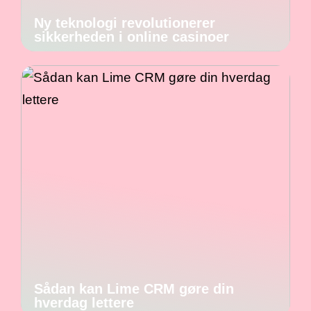
Ny teknologi revolutionerer
sikkerheden i online casinoer
Sådan kan Lime CRM gøre din
hverdag lettere