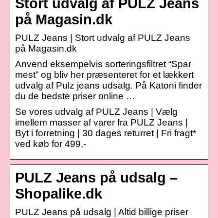
Stort udvalg af PULZ Jeans
på Magasin.dk
PULZ Jeans | Stort udvalg af PULZ Jeans
på Magasin.dk
Anvend eksempelvis sorteringsfiltret “Spar
mest” og bliv her præsenteret for et lækkert
udvalg af Pulz jeans udsalg. På Katoni finder
du de bedste priser online …
Se vores udvalg af PULZ Jeans | Vælg
imellem masser af varer fra PULZ Jeans |
Byt i forretning | 30 dages returret | Fri fragt*
ved køb for 499,-
PULZ Jeans på udsalg –
Shopalike.dk
PULZ Jeans på udsalg | Altid billige priser