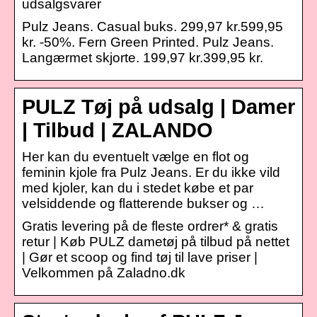
udsalgsvarer
Pulz Jeans. Casual buks. 299,97 kr.599,95
kr. -50%. Fern Green Printed. Pulz Jeans.
Langærmet skjorte. 199,97 kr.399,95 kr.
PULZ Tøj på udsalg | Damer
| Tilbud | ZALANDO
Her kan du eventuelt vælge en flot og
feminin kjole fra Pulz Jeans. Er du ikke vild
med kjoler, kan du i stedet købe et par
velsiddende og flatterende bukser og …
Gratis levering på de fleste ordrer* & gratis
retur | Køb PULZ dametøj på tilbud på nettet
| Gør et scoop og find tøj til lave priser |
Velkommen på Zaladno.dk