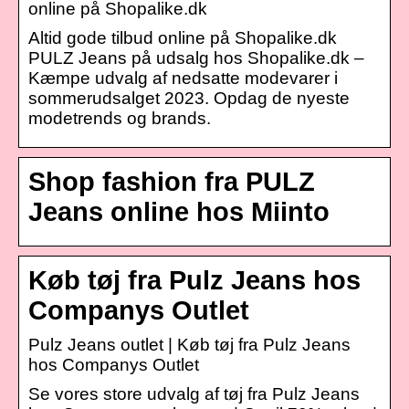
online på Shopalike.dk
Altid gode tilbud online på Shopalike.dk
PULZ Jeans på udsalg hos Shopalike.dk –
Kæmpe udvalg af nedsatte modevarer i
sommerudsalget 2023. Opdag de nyeste
modetrends og brands.
Shop fashion fra PULZ
Jeans online hos Miinto
Køb tøj fra Pulz Jeans hos
Companys Outlet
Pulz Jeans outlet | Køb tøj fra Pulz Jeans
hos Companys Outlet
Se vores store udvalg af tøj fra Pulz Jeans