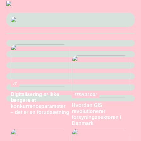
IT
Digitalisering er ikke
TEKNOLOGI
længere et
Hvordan GIS
konkurrenceparameter
revolutionerer
– det er en forudsætning
forsyningssektoren i
Danmark