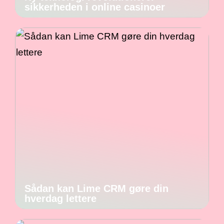
sikkerheden i online casinoer
Sådan kan Lime CRM gøre din
hverdag lettere