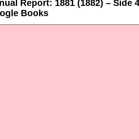
ual Report: 1881 (1882) – Side 4
ogle Books