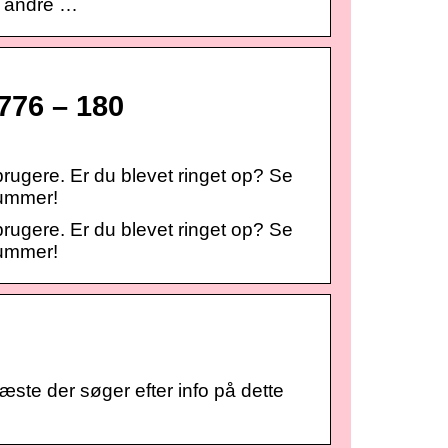
å andre …
776 – 180
 brugere. Er du blevet ringet op? Se
nummer!
 brugere. Er du blevet ringet op? Se
nummer!
te der søger efter info på dette