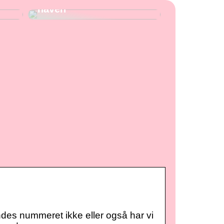
haven
indes nummeret ikke eller også har vi