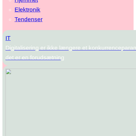
Elektronik
Tendenser
IT
Digitalisering er ikke længere et konkurrencepara
det er en forudsætning