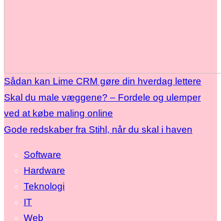
Sådan kan Lime CRM gøre din hverdag lettere
Skal du male væggene? – Fordele og ulemper
ved at købe maling online
Gode redskaber fra Stihl, når du skal i haven
Software
Hardware
Teknologi
IT
Web