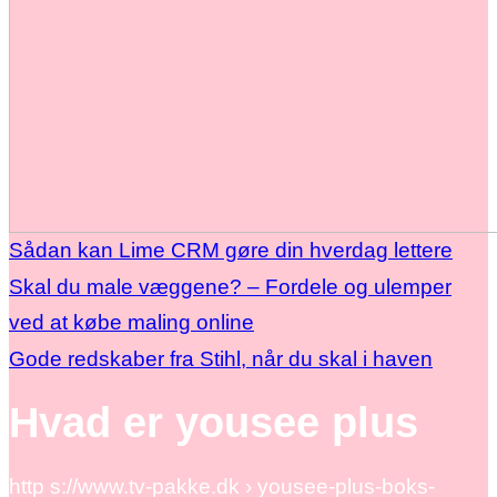
Sådan kan Lime CRM gøre din hverdag lettere
Skal du male væggene? – Fordele og ulemper
ved at købe maling online
Gode redskaber fra Stihl, når du skal i haven
Hvad er yousee plus
http s://www.tv-pakke.dk › yousee-plus-boks-