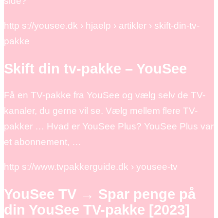
side?
http s://yousee.dk › hjaelp › artikler › skift-din-tv-
pakke
Skift din tv-pakke – YouSee
Få en TV-pakke fra YouSee og vælg selv de TV-
kanaler, du gerne vil se. Vælg mellem flere TV-
pakker … Hvad er YouSee Plus? YouSee Plus var
et abonnement, …
http s://www.tvpakkerguide.dk › yousee-tv
YouSee TV → Spar penge på
din YouSee TV-pakke [2023]