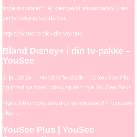
finde inspiration i et kæmpe streamingarkiv. Lær
din tv-boks at kende her.
http s://yousee.dk › disneyplus
Bland Disney+ i din tv-pakke –
YouSee
8. jul. 2016 — Hvad er forskellen på YouSee Plus
og (med gammel boks) og den nye YouSee Boks.
http s://forum.yousee.dk › mit-yousee-27 › yousee-
plus-…
YouSee Plus | YouSee