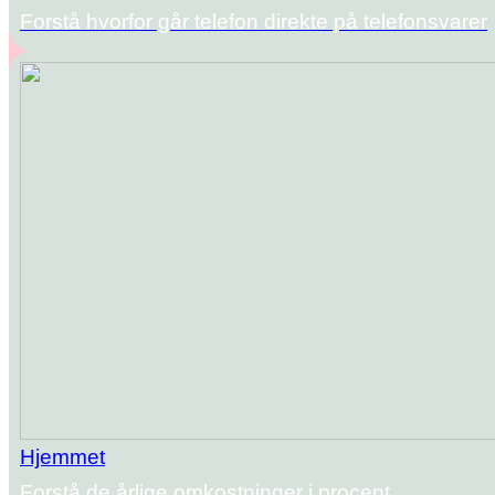
Forstå hvorfor går telefon direkte på telefonsvarer
Hjemmet
Forstå de årlige omkostninger i procent