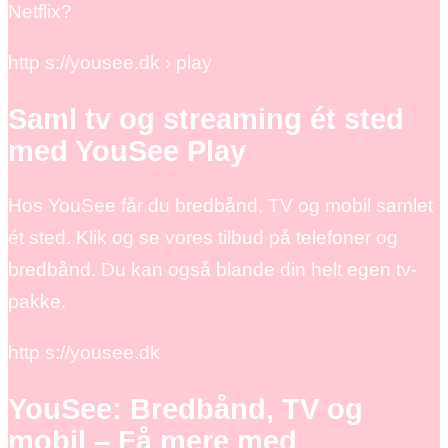
Netflix?
http s://yousee.dk › play
Saml tv og streaming ét sted
med YouSee Play
Hos YouSee får du bredbånd, TV og mobil samlet
ét sted. Klik og se vores tilbud på telefoner og
bredbånd. Du kan også blande din helt egen tv-
pakke.
http s://yousee.dk
YouSee: Bredbånd, TV og
mobil – Få mere med