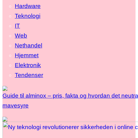
Hardware
Teknologi
IT
Web
Nethandel
Hjemmet
Elektronik
Tendenser
Guide til alminox – pris, fakta og hvordan det neutra
mavesyre