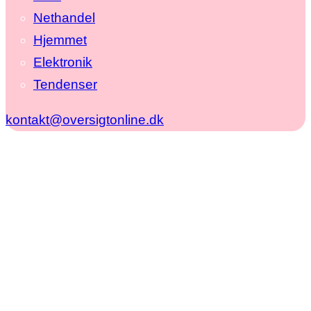
Nethandel
Hjemmet
Elektronik
Tendenser
kontakt@oversigtonline.dk