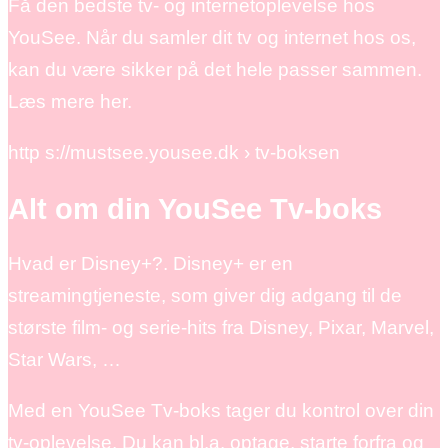
Få den bedste tv- og internetoplevelse hos
YouSee. Når du samler dit tv og internet hos os,
kan du være sikker på det hele passer sammen.
Læs mere her.
http s://mustsee.yousee.dk › tv-boksen
Alt om din YouSee Tv-boks
Hvad er Disney+?. Disney+ er en
streamingtjeneste, som giver dig adgang til de
største film- og serie-hits fra Disney, Pixar, Marvel,
Star Wars, …
Med en YouSee Tv-boks tager du kontrol over din
tv-oplevelse. Du kan bl.a. optage, starte forfra og