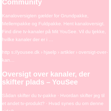
Community
Kanaloversigten gælder for Grundpakke,
Mellempakke og Fuldpakke. Hent kanaloversigt.
Find dine tv-kanaler på Mit YouSee. Vil du tjekke,
hvilke kanaler der er i …
http s://yousee.dk › hjaelp › artikler › oversigt-over-
kan…
Oversigt over kanaler, der
skifter plads – YouSee
Sådan skifter du tv-pakke · Hvordan skifter jeg til
et andet tv-produkt? · Hvad synes du om denne