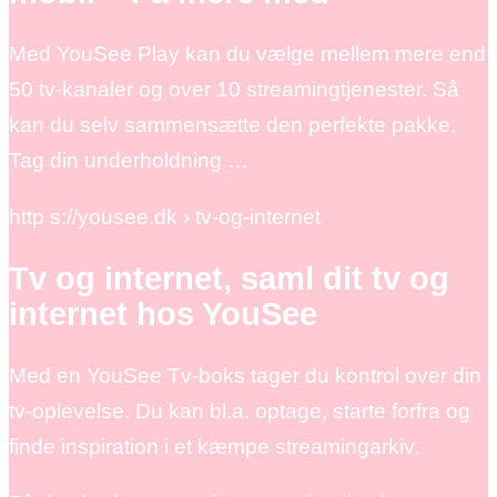
Med YouSee Play kan du vælge mellem mere end
50 tv-kanaler og over 10 streamingtjenester. Så
kan du selv sammensætte den perfekte pakke.
Tag din underholdning …
http s://yousee.dk › tv-og-internet
Tv og internet, saml dit tv og
internet hos YouSee
Med en YouSee Tv-boks tager du kontrol over din
tv-oplevelse. Du kan bl.a. optage, starte forfra og
finde inspiration i et kæmpe streamingarkiv.