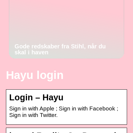
Gode redskaber fra Stihl, når du
skal i haven
Hayu login
Login – Hayu
Sign in with Apple ; Sign in with Facebook ;
Sign in with Twitter.