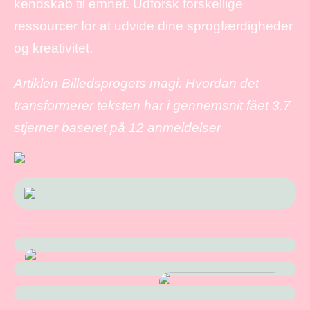
kendskab til emnet. Udforsk forskellige
ressourcer for at udvide dine sprogfærdigheder
og kreativitet.
Artiklen Billedsprogets magi: Hvordan det
transformerer teksten har i gennemsnit fået
3.7
stjerner baseret på
12
anmeldelser