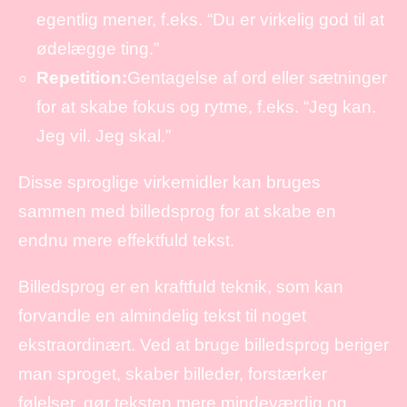
egentlig mener, f.eks. “Du er virkelig god til at
ødelægge ting.”
Repetition:
Gentagelse af ord eller sætninger
for at skabe fokus og rytme, f.eks. “Jeg kan.
Jeg vil. Jeg skal.”
Disse sproglige virkemidler kan bruges
sammen med billedsprog for at skabe en
endnu mere effektfuld tekst.
Billedsprog er en kraftfuld teknik, som kan
forvandle en almindelig tekst til noget
ekstraordinært. Ved at bruge billedsprog beriger
man sproget, skaber billeder, forstærker
følelser, gør teksten mere mindeværdig og