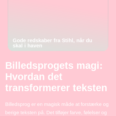
Gode redskaber fra Stihl, når du
skal i haven
Billedsprogets magi:
Hvordan det
transformerer teksten
Billedsprog er en magisk måde at forstærke og
berige teksten på. Det tilføjer farve, følelser og