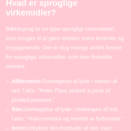
Hvad er sproglige
virkemidler?
Billedsprog er en type sprogligt virkemiddel,
som bruges til at gøre teksten mere levende og
engagerende. Der er dog mange andre former
for sproglige virkemidler, som kan forbedre
teksten:
Alliteration:
Gentagelse af lyde i starten af
ord, f.eks. “Peter Piper picked a peck of
pickled peppers.”
Rim:
Gentagelse af lyde i slutningen af ord,
f.eks. “Hukommelse og fremtid er forbundet.”
Ironi:
Udtrykke det modsatte af det, man